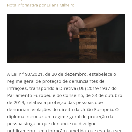
Nota informativa por
Liliana Milheiro
A Lei n.º 93/2021, de 20 de dezembro, estabelece o
regime geral de proteção de denunciantes de
infrações, transpondo a Diretiva (UE) 2019/1937 do
Parlamento Europeu e do Conselho, de 23 de outubro
de 2019, relativa à proteção das pessoas que
denunciam violações do direito da União Europeia. O
diploma introduz um regime geral de proteção da
pessoa singular que denuncie ou divulgue
publicamente uma infração cometida, que esteja a ser