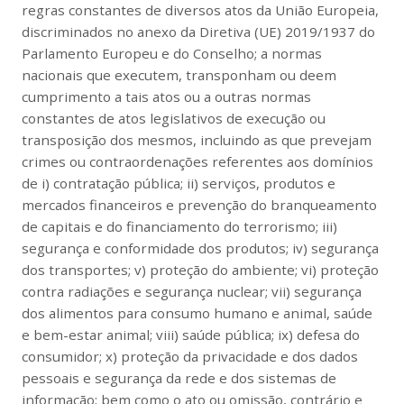
regras constantes de diversos atos da União Europeia,
discriminados no anexo da Diretiva (UE) 2019/1937 do
Parlamento Europeu e do Conselho; a normas
nacionais que executem, transponham ou deem
cumprimento a tais atos ou a outras normas
constantes de atos legislativos de execução ou
transposição dos mesmos, incluindo as que prevejam
crimes ou contraordenações referentes aos domínios
de i) contratação pública; ii) serviços, produtos e
mercados financeiros e prevenção do branqueamento
de capitais e do financiamento do terrorismo; iii)
segurança e conformidade dos produtos; iv) segurança
dos transportes; v) proteção do ambiente; vi) proteção
contra radiações e segurança nuclear; vii) segurança
dos alimentos para consumo humano e animal, saúde
e bem-estar animal; viii) saúde pública; ix) defesa do
consumidor; x) proteção da privacidade e dos dados
pessoais e segurança da rede e dos sistemas de
informação; bem como o ato ou omissão, contrário e