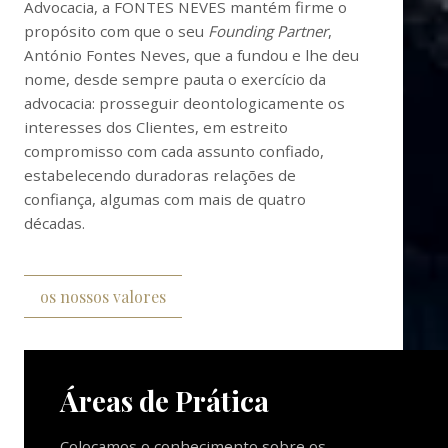
Advocacia, a FONTES NEVES mantém firme o
propósito com que o seu
Founding Partner
,
António Fontes Neves, que a fundou e lhe deu
nome, desde sempre pauta o exercício da
advocacia: prosseguir deontologicamente os
interesses dos Clientes, em estreito
compromisso com cada assunto confiado,
estabelecendo duradoras relações de
confiança, algumas com mais de quatro
décadas.
os nossos valores
Áreas de Prática
Colocamos o conhecimento sobre os