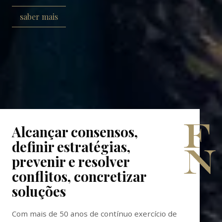
saber mais
Alcançar consensos,
definir estratégias,
prevenir e resolver
conflitos, concretizar
soluções
Com mais de 50 anos de contínuo exercício de