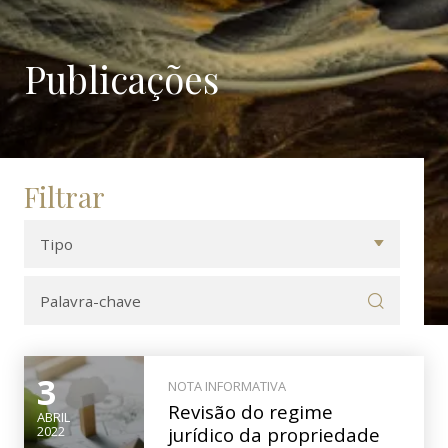
Publicações
Filtrar
3
NOTA INFORMATIVA
Revisão do regime
ABRIL
jurídico da propriedade
2022